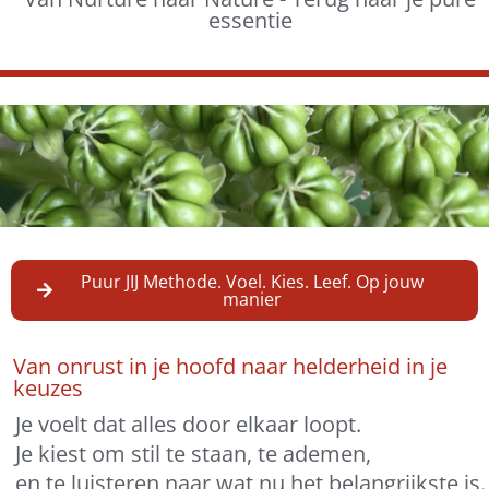
essentie
Puur JIJ Methode. Voel. Kies. Leef. Op jouw
manier
Van onrust in je hoofd naar helderheid in je
keuzes
Je voelt dat alles door elkaar loopt.
Je kiest om stil te staan, te ademen,
en te luisteren naar wat nu het belangrijkste is.