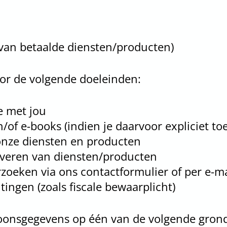
 van betaalde diensten/producten)
r de volgende doeleinden:
 met jou
of e-books (indien je daarvoor expliciet t
 onze diensten en producten
everen van diensten/producten
oeken via ons contactformulier of per e-ma
ingen (zoals fiscale bewaarplicht)
oonsgegevens op één van de volgende grond