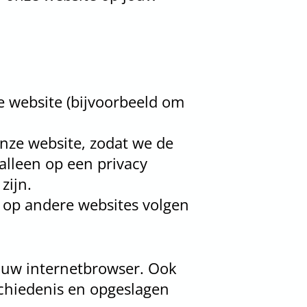
e website (bijvoorbeeld om
onze website, zodat we de
alleen op een privacy
zijn.
 op andere websites volgen
jouw internetbrowser. Ook
schiedenis en opgeslagen