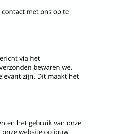
r contact met ons op te
richt via het
s verzonden bewaren we.
levant zijn. Dit maakt het
en en het gebruik van onze
n onze website op jouw