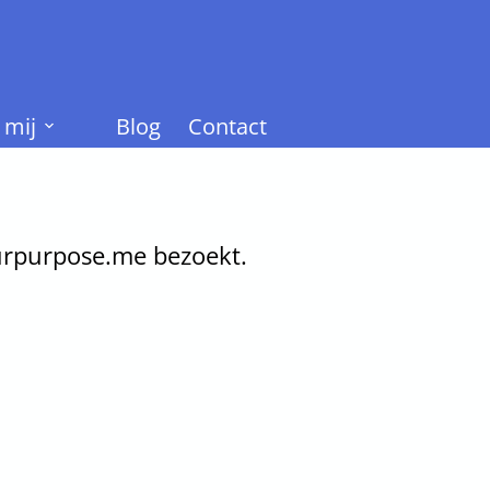
 mij
Blog
Contact
ourpurpose.me bezoekt.