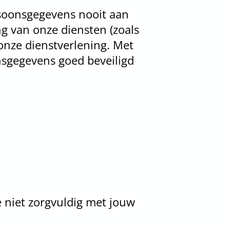
soonsgegevens nooit aan
ng van onze diensten (zoals
 onze dienstverlening. Met
nsgegevens goed beveiligd
e niet zorgvuldig met jouw