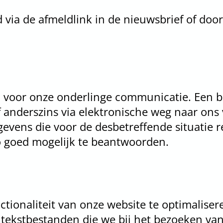
d via de afmeldlink in de nieuwsbrief of doo
 voor onze onderlinge communicatie. Een be
f anderszins via elektronische weg naar on
ens die voor de desbetreffende situatie re
o goed mogelijk te beantwoorden.
ionaliteit van onze website te optimaliser
e tekstbestanden die we bij het bezoeken va