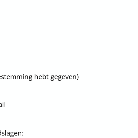
oestemming hebt gegeven)
il
slagen: