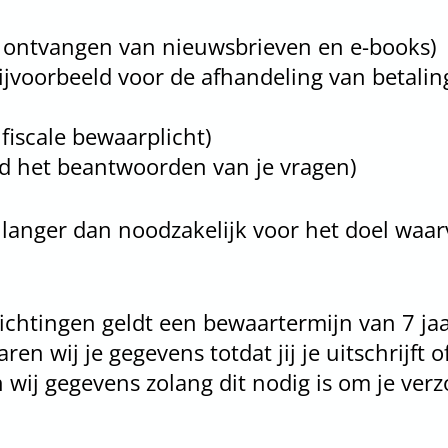
 ontvangen van nieuwsbrieven en e-books)
jvoorbeeld voor de afhandeling van betalin
 fiscale bewaarplicht)
ld het beantwoorden van je vragen)
anger dan noodzakelijk voor het doel waarv
lichtingen geldt een bewaartermijn van 7 ja
n wij je gegevens totdat jij je uitschrijft o
j gegevens zolang dit nodig is om je verzoe