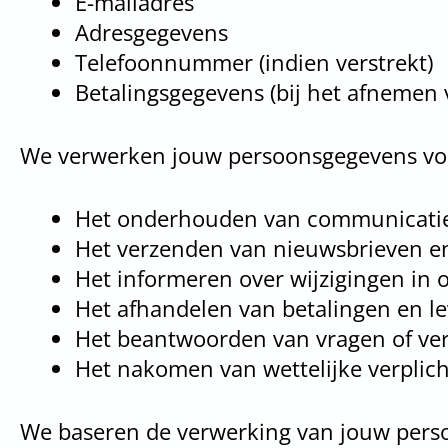
E-mailadres
Adresgegevens
Telefoonnummer (indien verstrekt)
Betalingsgegevens (bij het afnemen
We verwerken jouw persoonsgegevens voo
Het onderhouden van communicatie
Het verzenden van nieuwsbrieven en/
Het informeren over wijzigingen in
Het afhandelen van betalingen en l
Het beantwoorden van vragen of verz
Het nakomen van wettelijke verplicht
We baseren de verwerking van jouw pers