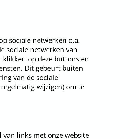
p sociale netwerken o.a.
de sociale netwerken van
t klikken op deze buttons en
nsten. Dit gebeurt buiten
ring van de sociale
 regelmatig wijzigen) om te
l van links met onze website