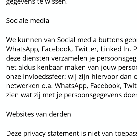
gegevens te wissen.
Sociale media
We kunnen van Social media buttons gebr
WhatsApp, Facebook, Twitter, Linked In, P
deze diensten verzamelen je persoonsgege
het aldus kenbaar maken van jouw persoo
onze invloedssfeer: wij zijn hiervoor dan 
netwerken o.a. WhatsApp, Facebook, Twitter
zien wat zij met je persoonsgegevens doe
Websites van derden
Deze privacy statement is niet van toepa