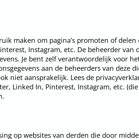
uik maken om pagina’s promoten of delen o
interest, Instagram, etc. De beheerder van 
vens. Je bent zelf verantwoordelijk voor he
nsgegevens aan de beheerders van deze die
ook niet aansprakelijk. Lees de privacyverkla
, Linked In, Pinterest, Instagram, etc. (die
n.
ssing op websites van derden die door midde