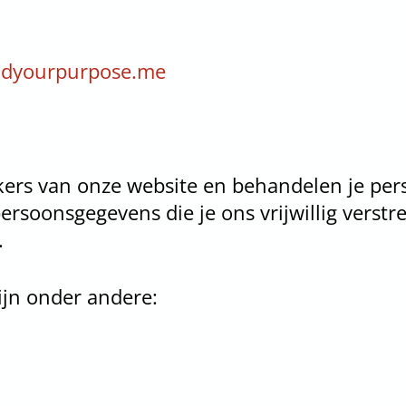
indyourpurpose.me
kers van onze website en behandelen je per
rsoonsgegevens die je ons vrijwillig verstre
.
jn onder andere: