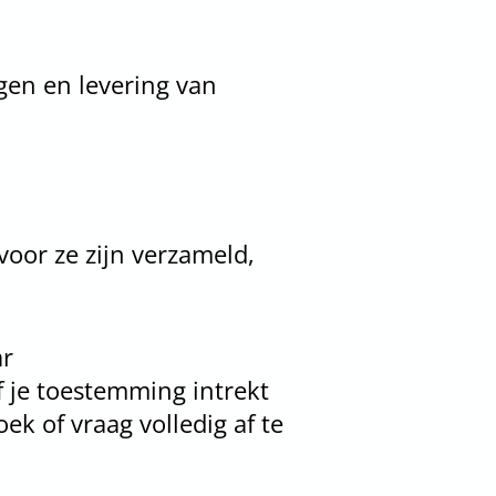
gen en levering van
oor ze zijn verzameld,
ar
f je toestemming intrekt
k of vraag volledig af te