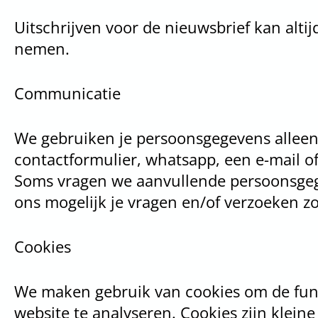
Uitschrijven voor de nieuwsbrief kan altij
nemen.
Communicatie
We gebruiken je persoonsgegevens alleen
contactformulier, whatsapp, een e-mail o
Soms vragen we aanvullende persoonsgegev
ons mogelijk je vragen en/of verzoeken z
Cookies
We maken gebruik van cookies om de funct
website te analyseren. Cookies zijn klein