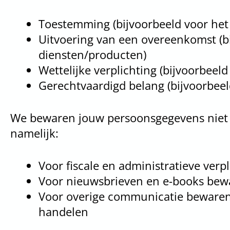
Toestemming (bijvoorbeeld voor het
Uitvoering van een overeenkomst (bi
diensten/producten)
Wettelijke verplichting (bijvoorbeeld
Gerechtvaardigd belang (bijvoorbee
We bewaren jouw persoonsgegevens niet l
namelijk:
Voor fiscale en administratieve verp
Voor nieuwsbrieven en e-books beware
Voor overige communicatie bewaren wi
handelen