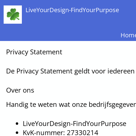
LiveYourDesign-FindYourPurpose
Hom
Privacy Statement
De Privacy Statement geldt voor iedereen
Over ons
Handig te weten wat onze bedrijfsgegeven
LiveYourDesign-FindYourPurpose
KvK-nummer: 27330214