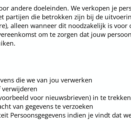
oor andere doeleinden. We verkopen je per
partijen die betrokken zijn bij de uitvoeri
e), alleen wanneer dit noodzakelijk is voor
overeenkomst om te zorgen dat jouw persoo
uiken.
evens die we van jou verwerken
f verwijderen
voorbeeld voor nieuwsbrieven) in te trekken
acht van gegevens te verzoeken
iteit Persoonsgegevens indien je vindt dat w