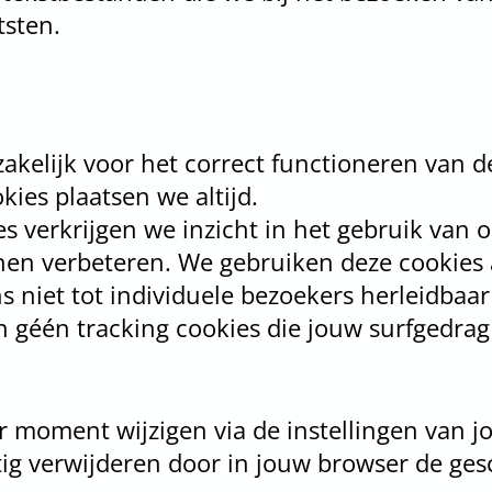
tsten.
zakelijk voor het correct functioneren van d
ies plaatsen we altijd.
s verkrijgen we inzicht in het gebruik van 
nen verbeteren. We gebruiken deze cookies 
s niet tot individuele bezoekers herleidbaar 
 géén tracking cookies die jouw surfgedrag
er moment wijzigen via de instellingen van 
ig verwijderen door in jouw browser de ge