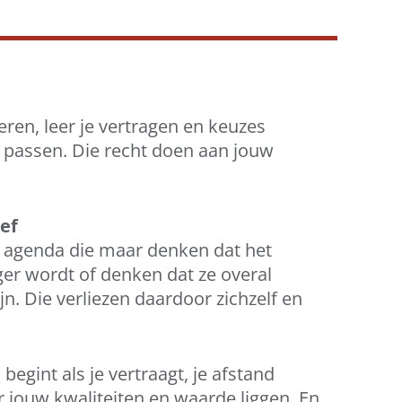
ren, leer je vertragen en keuzes
u passen. Die recht doen aan jouw
ief
 agenda die maar denken dat het
ger wordt of denken dat ze overal
zijn. Die verliezen daardoor zichzelf en
begint als je vertraagt, je afstand
r jouw kwaliteiten en waarde liggen. En