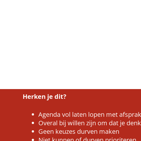
Herken je dit?
Agenda vol laten lopen met afspra
Overal bij willen zijn om dat je de
Geen keuzes durven maken
Niet kunnen of durven prioriteren