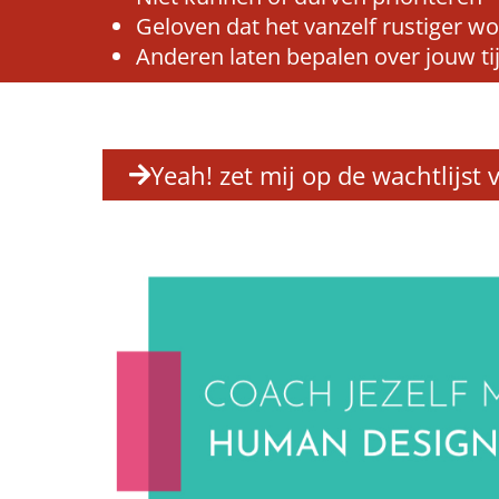
Geloven dat het vanzelf rustiger w
Anderen laten bepalen over jouw ti
Yeah! zet mij op de wachtlijs