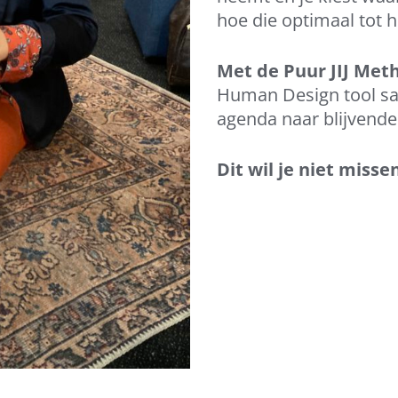
hoe die optimaal tot
Met de Puur JIJ Met
Human Design tool sa
agenda naar blijvende 
Dit wil je niet misse