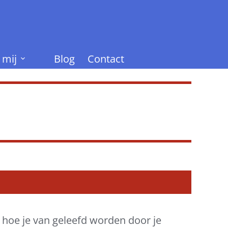
 mij
Blog
Contact
 hoe je van geleefd worden door je