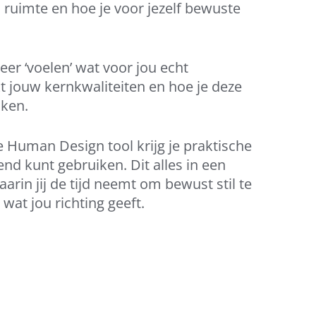
 ruimte en hoe je voor jezelf bewuste
eer ‘voelen’ wat voor jou echt
t jouw kernkwaliteiten en hoe je deze
aken.
e Human Design tool krijg je praktische
vend kunt gebruiken.
Dit alles in een
rin jij de tijd neemt om bewust stil te
wat jou richting geeft.