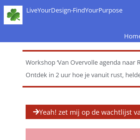
LiveYourDesign-FindYourPurpose
Hom
Workshop ‘Van Overvolle agenda naar Ru
Ontdek in 2 uur hoe je vanuit rust, hel
Yeah! zet mij op de wachtlijst