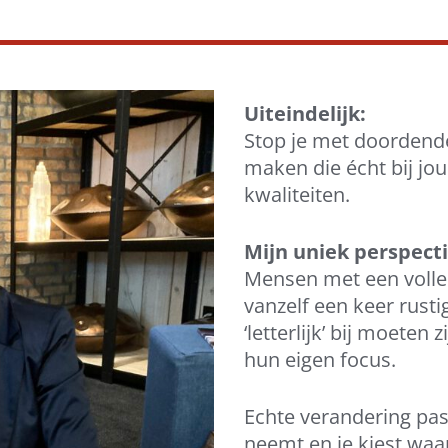
Uiteindelijk:
Stop je met doordende
maken die écht bij jo
kwaliteiten.
Mijn uniek perspect
Mensen met een volle
vanzelf een keer rusti
‘letterlijk’ bij moeten 
hun eigen focus.
Echte verandering pas 
neemt en je kiest waa