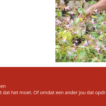
ken
nkt dat het moet. Of omdat een ander jou dat opd