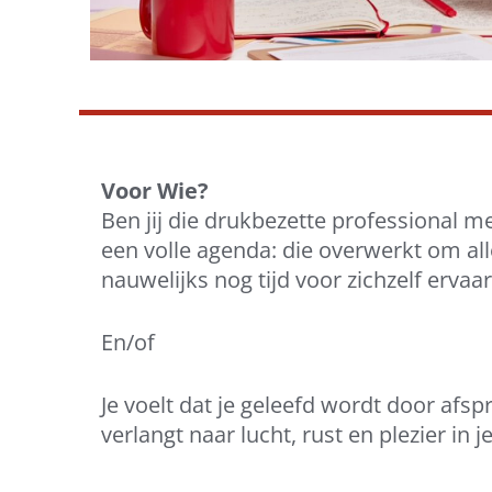
Voor Wie?
Ben jij die drukbezette professional m
een volle agenda:
die overwerkt om alle
nauwelijks nog tijd voor zichzelf ervaar
En/of
Je voelt dat je geleefd wordt door afsp
verlangt naar lucht, rust en plezier in j