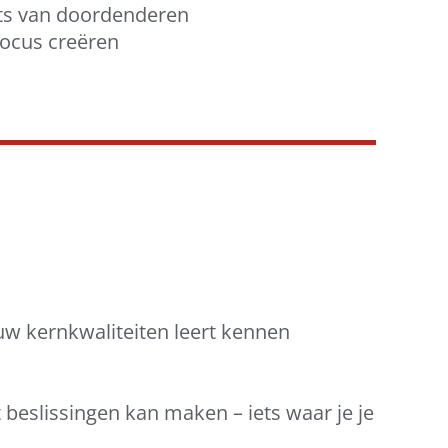
aats van doordenderen
focus creëren
w kernkwaliteiten leert kennen
beslissingen kan maken – iets waar je je