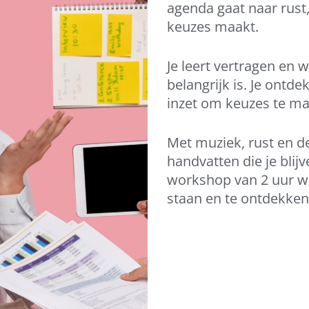
agenda gaat naar rust,
keuzes maakt.
Je leert vertragen en w
belangrijk is.
Je ontdek
inzet om keuzes te m
Met muziek, rust en d
handvatten die je blij
workshop van 2 uur waa
staan en te ontdekken 