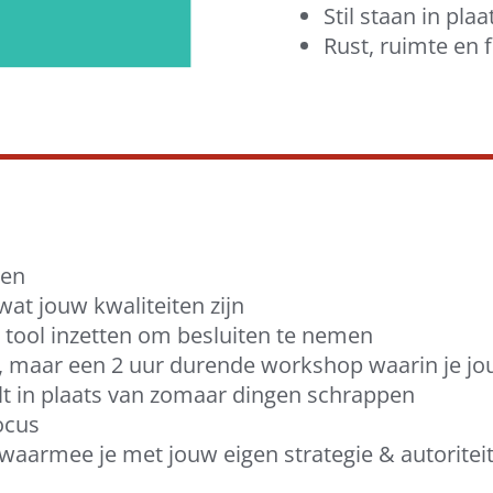
Stil staan in pl
Rust, ruimte en 
men
at jouw kwaliteiten zijn
tool inzetten om besluiten te nemen
, maar een 2 uur durende workshop waarin je jou
ilt in plaats van zomaar dingen schrappen
ocus
armee je met jouw eigen strategie & autoriteit 