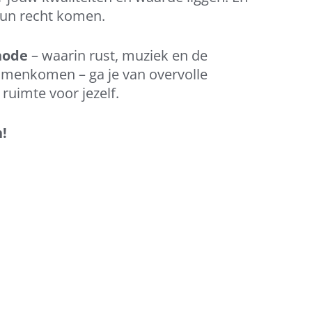
 hun recht komen.
hode
– waarin rust, muziek en de
menkomen – ga je van overvolle
ruimte voor jezelf.
n!