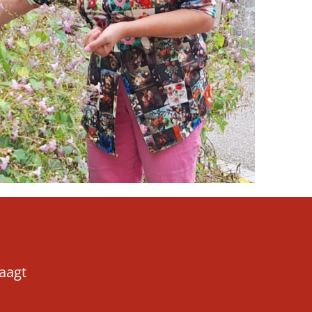
raagt